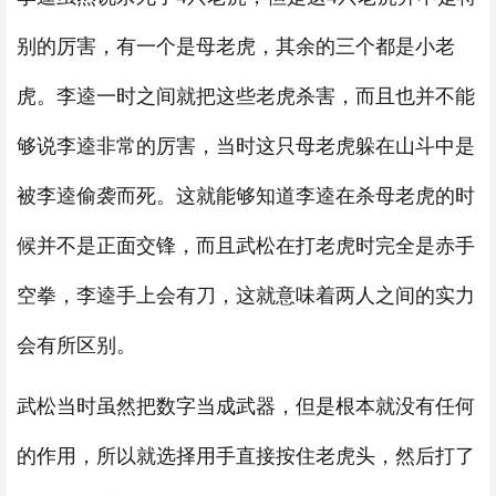
别的厉害，有一个是母老虎，其余的三个都是小老
虎。李逵一时之间就把这些老虎杀害，而且也并不能
够说李逵非常的厉害，当时这只母老虎躲在山斗中是
被李逵偷袭而死。这就能够知道李逵在杀母老虎的时
候并不是正面交锋，而且武松在打老虎时完全是赤手
空拳，李逵手上会有刀，这就意味着两人之间的实力
会有所区别。
武松当时虽然把数字当成武器，但是根本就没有任何
的作用，所以就选择用手直接按住老虎头，然后打了