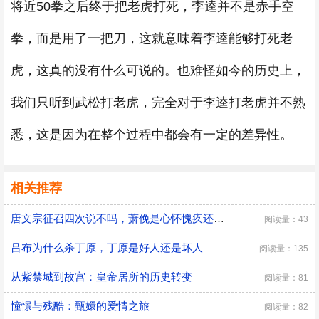
将近50拳之后终于把老虎打死，李逵并不是赤手空
拳，而是用了一把刀，这就意味着李逵能够打死老
虎，这真的没有什么可说的。也难怪如今的历史上，
我们只听到武松打老虎，完全对于李逵打老虎并不熟
悉，这是因为在整个过程中都会有一定的差异性。
相关推荐
唐文宗征召四次说不吗，萧俛是心怀愧疚还是居功自傲
阅读量：43
吕布为什么杀丁原，丁原是好人还是坏人
阅读量：135
从紫禁城到故宫：皇帝居所的历史转变
阅读量：81
憧憬与残酷：甄嬛的爱情之旅
阅读量：82