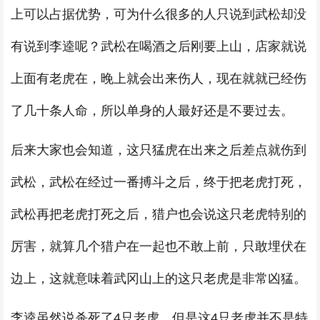
上可以占据优势，可为什么很多的人只说到武松却没
有说到李逵呢？武松在喝酒之后刚要上山，店家就说
上面有老虎在，晚上就会出来伤人，现在就就已经伤
了几十条人命，所以单身的人最好还是不要过去。
后来大家也会知道，这只猛虎在出来之后差点就伤到
武松，武松在经过一番搏斗之后，终于把老虎打死，
武松再把老虎打死之后，猎户也会说这只老虎特别的
厉害，就算几个猎户在一起也不敢上前，只敢埋伏在
边上，这就意味着武冈山上的这只老虎是非常凶猛。
李逵虽然说杀死了4只老虎，但是这4只老虎并不是特