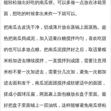
能轻松做出好吃的南瓜饼。可以多做一点放在冰箱里
面，想吃的时候拿出来炸一下就可以。
把南瓜去皮洗干净，切成薄片放在蒸锅上面蒸熟。趁
热把南瓜捣成泥，加入适量白糖搅拌均匀，喜欢吃甜
的也可以多放点糖。把南瓜泥搅拌好之后，取适量糯
米粉加进去继续搅拌，一直搅拌到成团，需要注意用
米粉不要一次加进去，需要分几次加，避免一次都加
进去面和发干，南瓜泥面团搅拌成软硬适中的面团，
搓成小圆球压扁，两面裹上面包糠放在盘子里面。最
好把盘子里面铺上一层油纸，这样能够避免南瓜饼粘