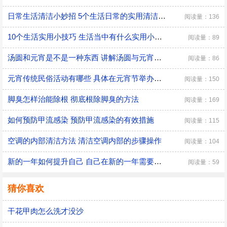
日常生活清洁小妙招 5个生活日常的实用清洁小技巧
阅读量：136
10个生活实用小技巧 生活当中有什么实用小技巧
阅读量：89
汤圆和元宵是不是一种东西 讲解汤圆与元宵的区别
阅读量：86
元宵传统民俗活动有哪些 具体在元宵节举办的传统民俗活动
阅读量：150
脚臭怎样治能除根 彻底根除脚臭的方法
阅读量：169
如何预防甲流感染 预防甲流感染的有效措施
阅读量：115
空调的内部清洁方法 清洁空调内部的步骤操作
阅读量：104
新的一年如何提升自己 自己在新的一年需要改变的三大方面
阅读量：59
猜你喜欢
干花甲肉怎么洗才没沙