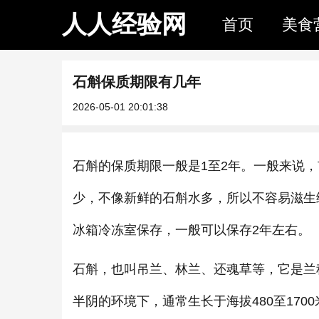
人人经验网
首页
美食
石斛保质期限有几年
2026-05-01 20:01:38
石斛的保质期限一般是1至2年。一般来说
少，不像新鲜的石斛水多，所以不容易滋生
冰箱冷冻室保存，一般可以保存2年左右。
石斛，也叫吊兰、林兰、还魂草等，它是兰
半阴的环境下，通常生长于海拔480至17