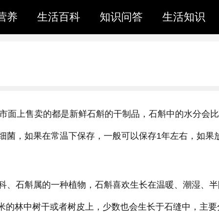
营养
生活百科
知识问答
生活知识
，市面上售卖的都是新鲜石斛的干制品，石斛中的水分会
细菌，如果在常温下保存，一般可以保存1年左右，如果
科、石斛属的一种植物，石斛喜欢生长在温暖、潮湿、半
00米的林中树干或者树皮上，少数也会生长于石缝中，主要