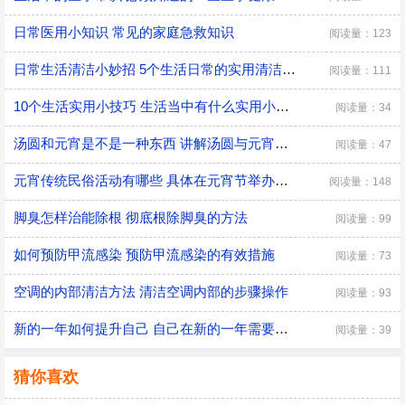
日常医用小知识 常见的家庭急救知识
阅读量：123
日常生活清洁小妙招 5个生活日常的实用清洁小技巧
阅读量：111
10个生活实用小技巧 生活当中有什么实用小技巧
阅读量：34
汤圆和元宵是不是一种东西 讲解汤圆与元宵的区别
阅读量：47
元宵传统民俗活动有哪些 具体在元宵节举办的传统民俗活动
阅读量：148
脚臭怎样治能除根 彻底根除脚臭的方法
阅读量：99
如何预防甲流感染 预防甲流感染的有效措施
阅读量：73
空调的内部清洁方法 清洁空调内部的步骤操作
阅读量：93
新的一年如何提升自己 自己在新的一年需要改变的三大方面
阅读量：39
猜你喜欢