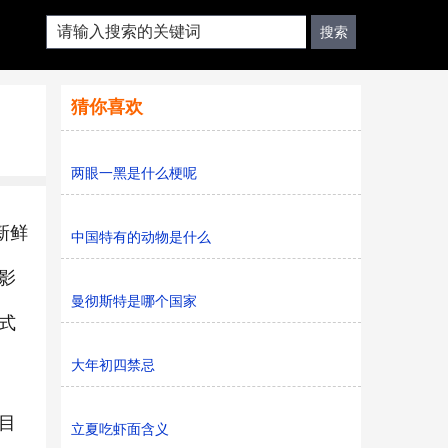
猜你喜欢
两眼一黑是什么梗呢
新鲜
中国特有的动物是什么
影
曼彻斯特是哪个国家
式
大年初四禁忌
目
立夏吃虾面含义