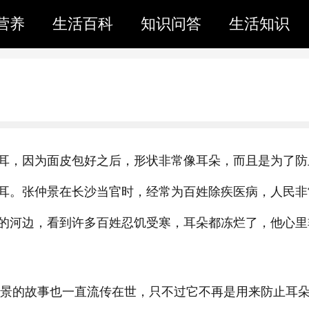
营养
生活百科
知识问答
生活知识
耳，因为面皮包好之后，形状非常像耳朵，而且是为了防
耳。张仲景在长沙当官时，经常为百姓除疾医病，人民非
的河边，看到许多百姓忍饥受寒，耳朵都冻烂了，他心里
张仲景的故事也一直流传在世，只不过它不再是用来防止耳