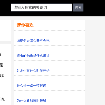
猜你喜欢
绿萝冬天怎么养不会死
止
蝗虫的触角是什么形状
常
计划生育什么时候开始
非
什么是一路一带解读
朵冻
为什么新加坡叫狮城