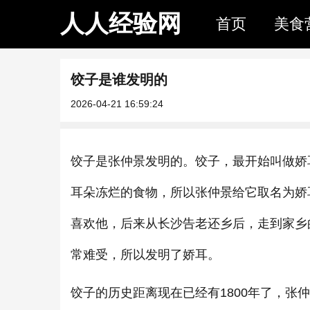
人人经验网
首页
美食
饺子是谁发明的
2026-04-21 16:59:24
饺子是张仲景发明的。饺子，最开始叫做娇
耳朵冻烂的食物，所以张仲景给它取名为娇
喜欢他，后来从长沙告老还乡后，走到家乡
常难受，所以发明了娇耳。
饺子的历史距离现在已经有1800年了，