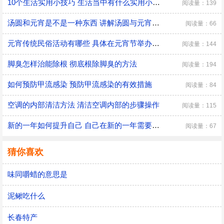
10个生活实用小技巧 生活当中有什么实用小技巧
阅读量：139
汤圆和元宵是不是一种东西 讲解汤圆与元宵的区别
阅读量：66
元宵传统民俗活动有哪些 具体在元宵节举办的传统民俗活动
阅读量：144
脚臭怎样治能除根 彻底根除脚臭的方法
阅读量：194
如何预防甲流感染 预防甲流感染的有效措施
阅读量：84
空调的内部清洁方法 清洁空调内部的步骤操作
阅读量：115
新的一年如何提升自己 自己在新的一年需要改变的三大方面
阅读量：67
猜你喜欢
味同嚼蜡的意思是
泥鳅吃什么
长春特产