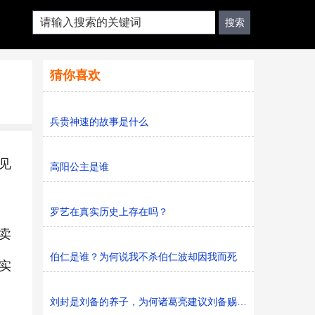
猜你喜欢
兵贵神速的故事是什么
见
高阳公主是谁
罗艺在真实历史上存在吗？
卖
伯仁是谁？为何说我不杀伯仁波却因我而死
实
刘封是刘备的养子，为何诸葛亮建议刘备赐死他呢？