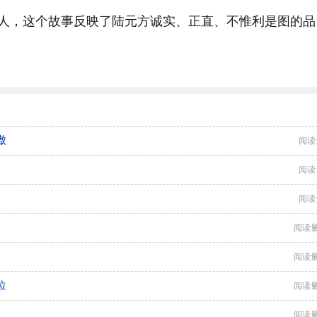
人，这个故事反映了陆元方诚实、正直、不惟利是图的品
傲
阅读
阅读
阅读
阅读量
阅读量
位
阅读量
阅读量