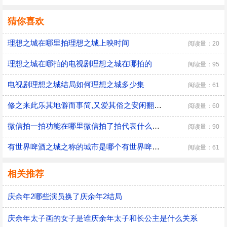
猜你喜欢
理想之城在哪里拍理想之城上映时间
阅读量：20
理想之城在哪拍的电视剧理想之城在哪拍的
阅读量：95
电视剧理想之城结局如何理想之城多少集
阅读量：61
修之来此乐其地僻而事简,又爱其俗之安闲翻译修之来此乐其地僻而事简,又爱其俗之安闲的意思
阅读量：60
微信拍一拍功能在哪里微信拍了拍代表什么意思
阅读量：90
有世界啤酒之城之称的城市是哪个有世界啤酒之城之称的城市是哪个城市
阅读量：61
相关推荐
庆余年2哪些演员换了庆余年2结局
庆余年太子画的女子是谁庆余年太子和长公主是什么关系