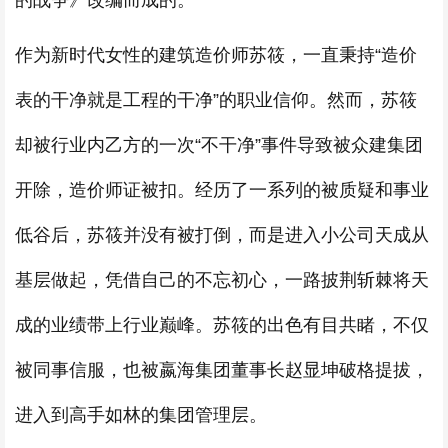
的战争》改编而成的。
作为新时代女性的建筑造价师苏筱，一直秉持“造价
表的干净就是工程的干净”的职业信仰。然而，苏筱
却被行业内乙方的一次“不干净”事件导致被众建集团
开除，造价师证被扣。经历了一系列的被质疑和事业
低谷后，苏筱并没有被打倒，而是进入小公司天成从
基层做起，凭借自己的不忘初心，一路披荆斩棘将天
成的业绩带上行业巅峰。苏筱的出色有目共睹，不仅
被同事信服，也被嬴海集团董事长赵显坤破格提拔，
进入到高手如林的集团管理层。