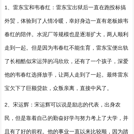
1、雷东宝和韦春红：雷东宝出狱后一直在跑投标搞
外贸，体验到了人情冷暖，幸好身边一直有老板娘韦
春红的陪伴。水泥厂等规模也是逐渐扩大，两人顺利
走到一起。但是因为韦春红不能生育，雷东宝便出轨
了长相酷似宋运萍的冯欣欣，还有了一个孩子，深爱
他的韦春红选择放手，让两人走到了一起。最终雷东
宝欠下了巨额贷款，众叛亲离，直接中风了。
2、宋运辉：宋运辉可以说是励志的代表，出身农
民，但是靠着自己的勤奋好学与努力考上了大学，并
且有了好的前程。他的事业一直以来比较顺，因为踏