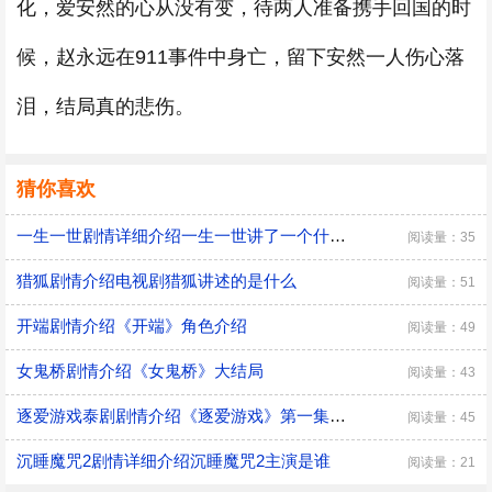
化，爱安然的心从没有变，待两人准备携手回国的时
候，赵永远在911事件中身亡，留下安然一人伤心落
泪，结局真的悲伤。
猜你喜欢
一生一世剧情详细介绍一生一世讲了一个什么故事
阅读量：35
猎狐剧情介绍电视剧猎狐讲述的是什么
阅读量：51
开端剧情介绍《开端》角色介绍
阅读量：49
女鬼桥剧情介绍《女鬼桥》大结局
阅读量：43
逐爱游戏泰剧剧情介绍《逐爱游戏》第一集讲述了什么
阅读量：45
沉睡魔咒2剧情详细介绍沉睡魔咒2主演是谁
阅读量：21