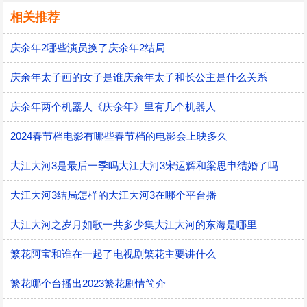
相关推荐
庆余年2哪些演员换了庆余年2结局
庆余年太子画的女子是谁庆余年太子和长公主是什么关系
庆余年两个机器人《庆余年》里有几个机器人
2024春节档电影有哪些春节档的电影会上映多久
大江大河3是最后一季吗大江大河3宋运辉和梁思申结婚了吗
大江大河3结局怎样的大江大河3在哪个平台播
大江大河之岁月如歌一共多少集大江大河的东海是哪里
繁花阿宝和谁在一起了电视剧繁花主要讲什么
繁花哪个台播出2023繁花剧情简介