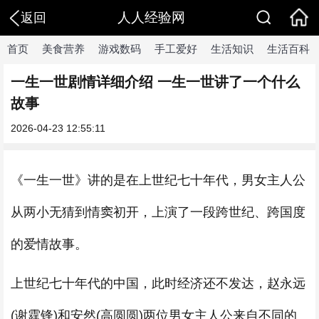
人人经验网
返回
首页
美食营养
游戏数码
手工爱好
生活知识
生活百科
一生一世剧情详细介绍 一生一世讲了一个什么
故事
2026-04-23 12:55:11
《一生一世》讲的是在上世纪七十年代，男女主人公
从两小无猜到情窦初开，上演了一段跨世纪、跨国度
的爱情故事。
上世纪七十年代的中国，此时经济还不发达，赵永远
(谢霆锋)和安然(高圆圆)两位男女主人公来自不同的