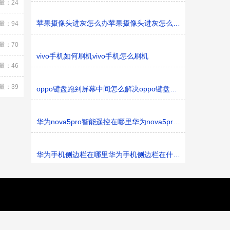
量：24
苹果摄像头进灰怎么办苹果摄像头进灰怎么解决
量：94
量：70
vivo手机如何刷机vivo手机怎么刷机
量：46
量：39
oppo键盘跑到屏幕中间怎么解决oppo键盘跑到屏幕中间如何
华为nova5pro智能遥控在哪里华为nova5pro智能遥控在什
华为手机侧边栏在哪里华为手机侧边栏在什么地方