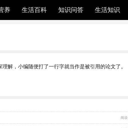
营养
生活百科
知识问答
生活知识
大家理解，小编随便打了一行字就当作是被引用的论文了。
。
阅读