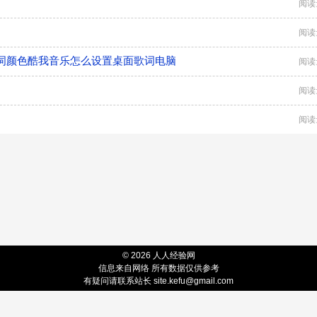
阅读
阅读
词颜色酷我音乐怎么设置桌面歌词电脑
阅读
阅读
阅读
© 2026 人人经验网
信息来自网络 所有数据仅供参考
有疑问请联系站长 site.kefu@gmail.com