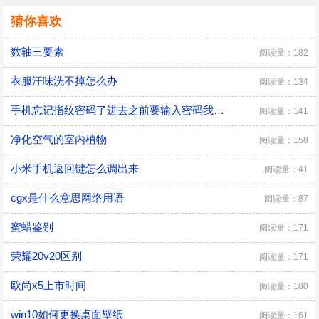
猜你喜欢
数轴三要素
阅读量：182
衣服汗味洗不掉怎么办
阅读量：134
手机忘记指纹密码了进去之前要输入密码我忘记怎么办
阅读量：141
净化空气的室内植物
阅读量：158
小米手机返回键怎么调出来
阅读量：41
cgx是什么意思网络用语
阅读量：87
蜜蜡鉴别
阅读量：171
荣耀20v20区别
阅读量：171
欧尚x5上市时间
阅读量：180
win10如何更换桌面壁纸
阅读量：161