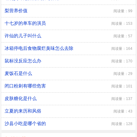
梨营养价值
阅读量：99
十七岁的单车的演员
阅读量：153
许仙的儿子叫什么
阅读量：57
冰箱停电后食物腐烂臭味怎么去除
阅读量：164
鼠标没反应怎么办
阅读量：170
麦饭石是什么
阅读量：29
闭口粉刺有哪些危害
阅读量：101
皮肤糖化是什么
阅读量：137
立夏的来历和风俗
阅读量：43
沙县小吃是哪个省的
阅读量：128