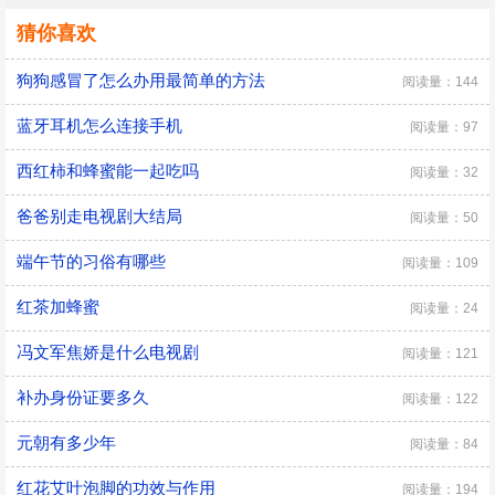
猜你喜欢
狗狗感冒了怎么办用最简单的方法
阅读量：144
蓝牙耳机怎么连接手机
阅读量：97
西红柿和蜂蜜能一起吃吗
阅读量：32
爸爸别走电视剧大结局
阅读量：50
端午节的习俗有哪些
阅读量：109
红茶加蜂蜜
阅读量：24
冯文军焦娇是什么电视剧
阅读量：121
补办身份证要多久
阅读量：122
元朝有多少年
阅读量：84
红花艾叶泡脚的功效与作用
阅读量：194