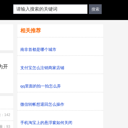
相关推荐
南非首都是哪个城市
为开
支付宝怎么注销商家店铺
qq里面的拍一拍怎么弄
微信转帐想退回怎么操作
：142
手机淘宝上的悬浮窗如何关闭
量：93