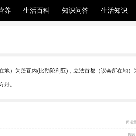
营养
生活百科
知识问答
生活知识
在地）为茨瓦内(比勒陀利亚)，立法首都（议会所在地）
方丹。
阅读量
阅读