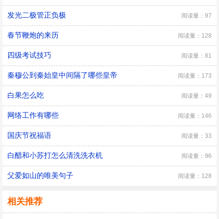
发光二极管正负极
阅读量：97
春节鞭炮的来历
阅读量：128
四级考试技巧
阅读量：81
秦穆公到秦始皇中间隔了哪些皇帝
阅读量：173
白果怎么吃
阅读量：49
网络工作有哪些
阅读量：146
国庆节祝福语
阅读量：33
白醋和小苏打怎么清洗洗衣机
阅读量：96
父爱如山的唯美句子
阅读量：128
相关推荐