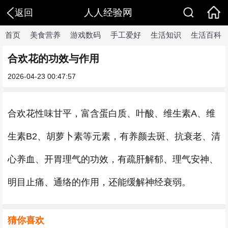
人人经验网
返回
首页
美食营养
游戏数码
手工爱好
生活知识
生活百科
合欢花的功效与作用
2026-04-23 00:47:57
合欢花性味甘平，富含蛋白质、叶酸、维生素A、维
生素B2、胡萝卜素等元素，有养颜去斑、抗衰老、清
心养血、开胃理气的功效，有疏肝解郁、理气安神、
明目止痛、通络的作用，还能缓解神经衰弱。
猜你喜欢