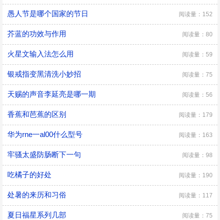
愚人节是哪个国家的节日
阅读量：152
芥蓝的功效与作用
阅读量：80
火星文输入法怎么用
阅读量：59
银戒指变黑清洗小妙招
阅读量：75
天赐的声音李延亮是哪一期
阅读量：56
香蕉和芭蕉的区别
阅读量：179
华为rne一al00什么型号
阅读量：163
牢骚太盛防肠断下一句
阅读量：98
吃橘子的好处
阅读量：190
处暑的来历和习俗
阅读量：117
夏日福星系列几部
阅读量：75