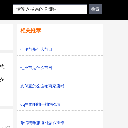
相关推荐
七夕节是什么节日
悠
七夕节是什么节日
夕
支付宝怎么注销商家店铺
qq里面的拍一拍怎么弄
微信转帐想退回怎么操作
：107