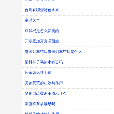
台州有哪些特色水果
童谣大全
双截棍是怎么发明的
开塞露加牙膏调面膜
雪国列车结局雪国列车结局是什么
塑料杯子喝热水有害吗
床帘怎么挂上铺
党参黄芪的功效与作用
梦见自己被追杀预示什么
蒸蛋糕要放酵母吗