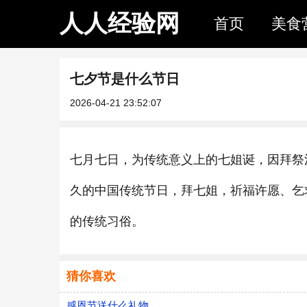
人人经验网
首页
美食
七夕节是什么节日
2026-04-21 23:52:07
七月七日，为传统意义上的七姐诞，因拜祭
久的中国传统节日，拜七姐，祈福许愿、乞
的传统习俗。
猜你喜欢
感恩节送什么礼物