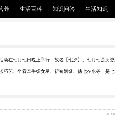
营养
生活百科
知识问答
生活知识
活动在七月七日晩上举行，故名【七夕】。七月七是历史
求巧艺、坐看牵牛织女星、祈祷姻缘、储七夕水等，是七
阅读量