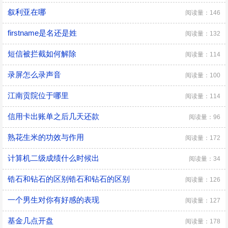
叙利亚在哪
阅读量：146
firstname是名还是姓
阅读量：132
短信被拦截如何解除
阅读量：114
录屏怎么录声音
阅读量：100
江南贡院位于哪里
阅读量：114
信用卡出账单之后几天还款
阅读量：96
熟花生米的功效与作用
阅读量：172
计算机二级成绩什么时候出
阅读量：34
锆石和钻石的区别锆石和钻石的区别
阅读量：126
一个男生对你有好感的表现
阅读量：127
基金几点开盘
阅读量：178