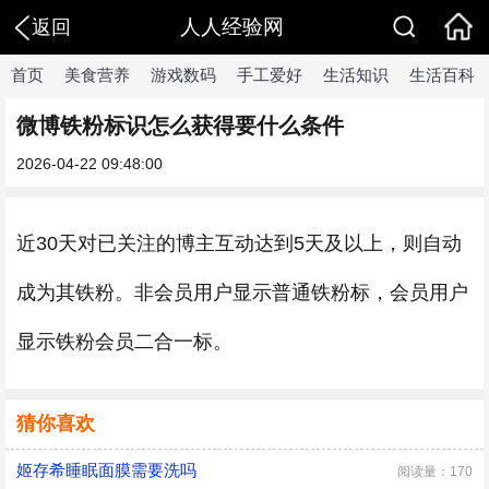
人人经验网
返回
首页
美食营养
游戏数码
手工爱好
生活知识
生活百科
微博铁粉标识怎么获得要什么条件
2026-04-22 09:48:00
近30天对已关注的博主互动达到5天及以上，则自动
成为其铁粉。非会员用户显示普通铁粉标，会员用户
显示铁粉会员二合一标。
猜你喜欢
姬存希睡眠面膜需要洗吗
阅读量：170