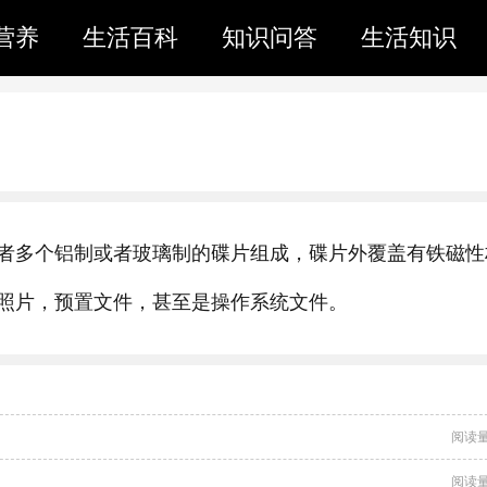
营养
生活百科
知识问答
生活知识
者多个铝制或者玻璃制的碟片组成，碟片外覆盖有铁磁性
照片，预置文件，甚至是操作系统文件。
阅读量
阅读量