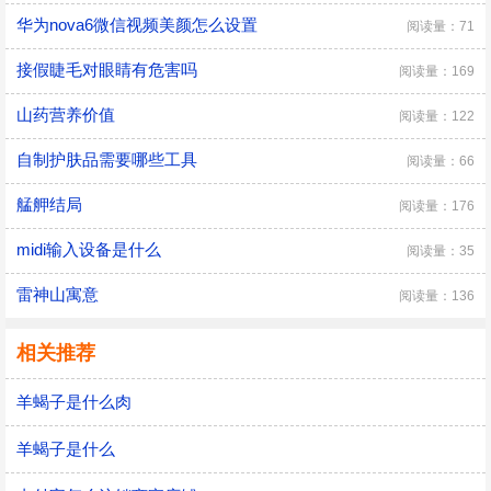
华为nova6微信视频美颜怎么设置
阅读量：71
接假睫毛对眼睛有危害吗
阅读量：169
山药营养价值
阅读量：122
自制护肤品需要哪些工具
阅读量：66
艋舺结局
阅读量：176
midi输入设备是什么
阅读量：35
雷神山寓意
阅读量：136
相关推荐
羊蝎子是什么肉
羊蝎子是什么