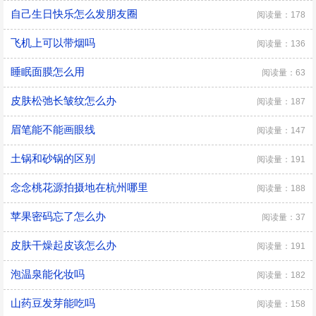
自己生日快乐怎么发朋友圈
阅读量：178
飞机上可以带烟吗
阅读量：136
睡眠面膜怎么用
阅读量：63
皮肤松弛长皱纹怎么办
阅读量：187
眉笔能不能画眼线
阅读量：147
土锅和砂锅的区别
阅读量：191
念念桃花源拍摄地在杭州哪里
阅读量：188
苹果密码忘了怎么办
阅读量：37
皮肤干燥起皮该怎么办
阅读量：191
泡温泉能化妆吗
阅读量：182
山药豆发芽能吃吗
阅读量：158