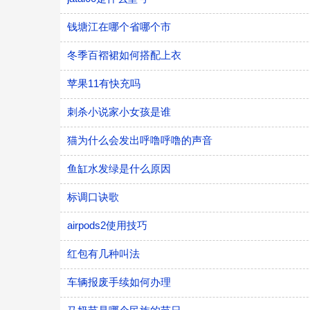
钱塘江在哪个省哪个市
冬季百褶裙如何搭配上衣
苹果11有快充吗
刺杀小说家小女孩是谁
猫为什么会发出呼噜呼噜的声音
鱼缸水发绿是什么原因
标调口诀歌
airpods2使用技巧
红包有几种叫法
车辆报废手续如何办理