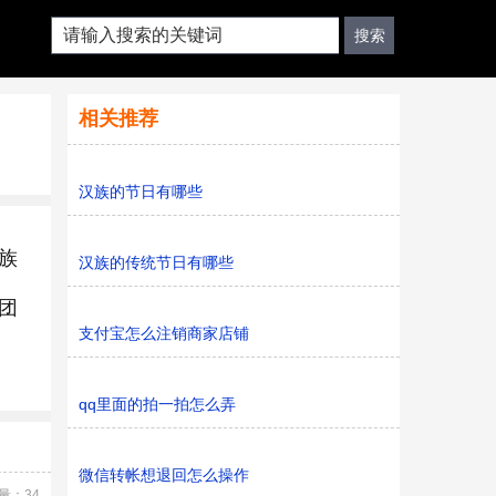
相关推荐
汉族的节日有哪些
族
汉族的传统节日有哪些
团
支付宝怎么注销商家店铺
qq里面的拍一拍怎么弄
微信转帐想退回怎么操作
量：34