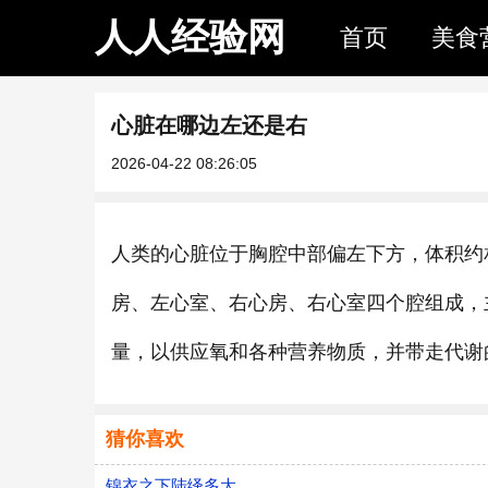
人人经验网
首页
美食
心脏在哪边左还是右
2026-04-22 08:26:05
人类的心脏位于胸腔中部偏左下方，体积约
房、左心室、右心房、右心室四个腔组成，
量，以供应氧和各种营养物质，并带走代谢
猜你喜欢
锦衣之下陆绎多大