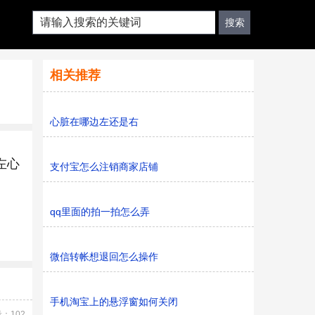
相关推荐
心脏在哪边左还是右
左心
支付宝怎么注销商家店铺
qq里面的拍一拍怎么弄
微信转帐想退回怎么操作
手机淘宝上的悬浮窗如何关闭
：102