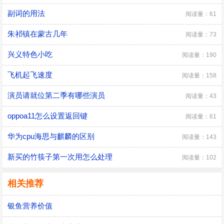
副词的用法
阅读量：61
朱祁镇在蒙古几年
阅读量：73
兴义特色小吃
阅读量：190
飞机起飞速度
阅读量：158
演员请就位第二季有哪些演员
阅读量：43
oppoa11怎么设置返回键
阅读量：61
华为cpu海思与麒麟的区别
阅读量：143
新买的竹筷子第一次用怎么处理
阅读量：102
相关推荐
银鱼营养价值