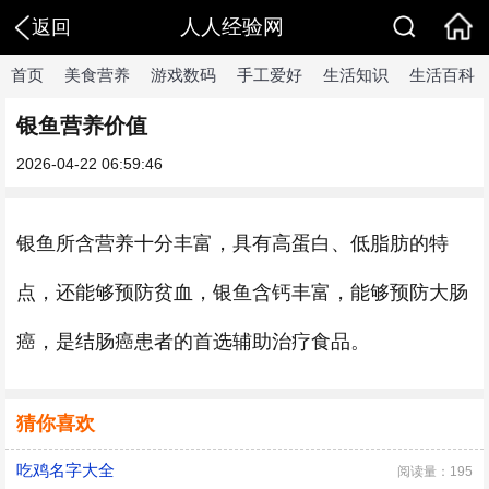
人人经验网
返回
首页
美食营养
游戏数码
手工爱好
生活知识
生活百科
银鱼营养价值
2026-04-22 06:59:46
银鱼所含营养十分丰富，具有高蛋白、低脂肪的特
点，还能够预防贫血，银鱼含钙丰富，能够预防大肠
癌，是结肠癌患者的首选辅助治疗食品。
猜你喜欢
吃鸡名字大全
阅读量：195