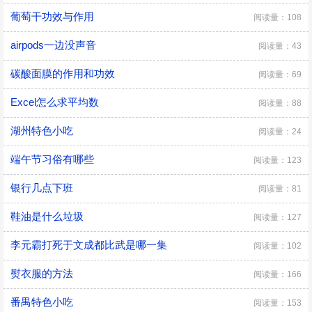
葡萄干功效与作用
阅读量：108
airpods一边没声音
阅读量：43
碳酸面膜的作用和功效
阅读量：69
Excel怎么求平均数
阅读量：88
湖州特色小吃
阅读量：24
端午节习俗有哪些
阅读量：123
银行几点下班
阅读量：81
鞋油是什么垃圾
阅读量：127
李元霸打死于文成都比武是哪一集
阅读量：102
熨衣服的方法
阅读量：166
番禺特色小吃
阅读量：153