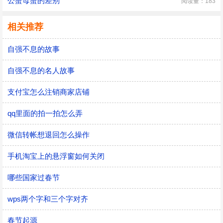
公蟹母蟹的差别
阅读量：183
相关推荐
自强不息的故事
自强不息的名人故事
支付宝怎么注销商家店铺
qq里面的拍一拍怎么弄
微信转帐想退回怎么操作
手机淘宝上的悬浮窗如何关闭
哪些国家过春节
wps两个字和三个字对齐
春节起源