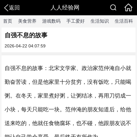
人人经验网
返回
首页
美食营养
游戏数码
手工爱好
生活知识
生活百科
自强不息的故事
2026-04-22 04:07:59
自强不息的故事：北宋文学家、政治家范仲淹自小就
勤奋苦读，但是他家里十分贫穷，没有饭吃，只能喝
粥。在冬天，家里煮好粥，让粥结冰，再用刀切成一
小块，每天只能吃一块。范仲淹的朋友知道后，给他
送来吃的，他就任食物腐坏，也不碰，他跟朋友说不