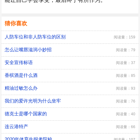
能让自己学会享受，最后终于有所作为。
猜你喜欢
人防车位和非人防车位的区别
阅读量：159
怎么让嘴唇滋润小妙招
阅读量：79
安全宣传标语
阅读量：37
香槟酒是什么酒
阅读量：85
精油过敏怎么办
阅读量：93
我们的爱许光明为什么坐牢
阅读量：76
德克士是哪个国家的
阅读量：40
连云港特产
阅读量：66
2020年体育生报考院校
阅读量：107