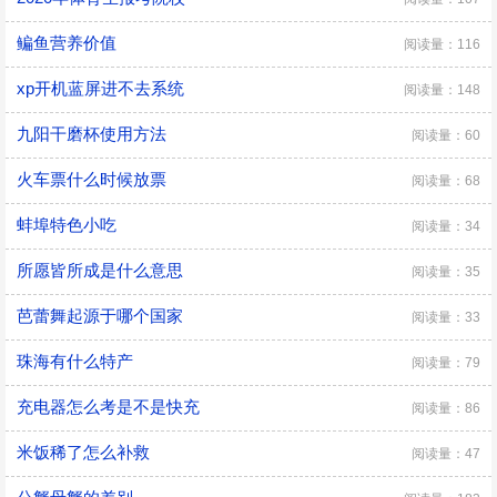
鳊鱼营养价值
阅读量：116
xp开机蓝屏进不去系统
阅读量：148
九阳干磨杯使用方法
阅读量：60
火车票什么时候放票
阅读量：68
蚌埠特色小吃
阅读量：34
所愿皆所成是什么意思
阅读量：35
芭蕾舞起源于哪个国家
阅读量：33
珠海有什么特产
阅读量：79
充电器怎么考是不是快充
阅读量：86
米饭稀了怎么补救
阅读量：47