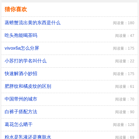
猜你喜欢
蒸螃蟹流出黄的东西是什么
阅读量：180
吃头孢能喝茶吗
阅读量：47
vivox6a怎么分屏
阅读量：175
小苏打的学名叫什么
阅读量：22
快速解酒小妙招
阅读量：175
肥胖纹和橘皮纹的区别
阅读量：61
中国带州的城市
阅读量：70
白裤子搭配方法
阅读量：90
葛花怎么晒干
阅读量：128
粉水是乳液还是爽肤水
阅读量：69