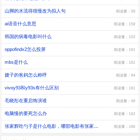
山脚的水流得很慢改为拟人句
阅读量：58
ai语音什么意思
阅读量：158
韩国的病毒电影叫什么
阅读量：103
oppofindx2怎么投屏
阅读量：191
mbs是什么
阅读量：162
嫂子的爸妈怎么称呼
阅读量：94
vivoy93和y93s有什么区别
阅读量：181
毛晓彤在重启饰演谁
阅读量：48
电脑慢的要死怎么办
阅读量：162
张家辉吃勺子是什么电影，哪部电影有张家辉吃勺子
阅读量：166