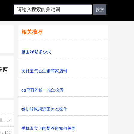
相关推荐
腰围26是多少尺
缘两
支付宝怎么注销商家店铺
qq里面的拍一拍怎么弄
微信转帐想退回怎么操作
量：69
手机淘宝上的悬浮窗如何关闭
：142