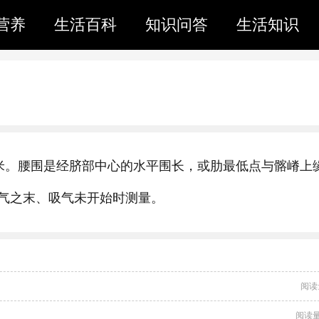
营养
生活百科
知识问答
生活知识
0厘米。腰围是经脐部中心的水平围长，或肋最低点与髂嵴上
气之末、吸气未开始时测量。
阅读
阅读量