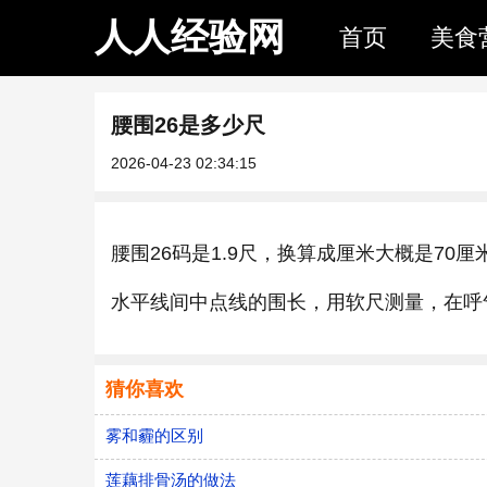
人人经验网
首页
美食
腰围26是多少尺
2026-04-23 02:34:15
腰围26码是1.9尺，换算成厘米大概是7
水平线间中点线的围长，用软尺测量，在呼
猜你喜欢
雾和霾的区别
莲藕排骨汤的做法