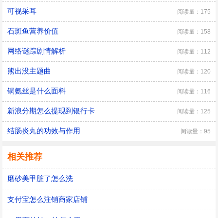
可视采耳
阅读量：175
石斑鱼营养价值
阅读量：158
网络谜踪剧情解析
阅读量：112
熊出没主题曲
阅读量：120
铜氨丝是什么面料
阅读量：116
新浪分期怎么提现到银行卡
阅读量：125
结肠炎丸的功效与作用
阅读量：95
相关推荐
磨砂美甲脏了怎么洗
支付宝怎么注销商家店铺