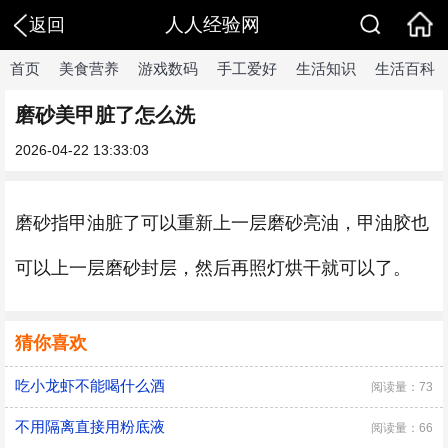
人人经验网
返回
首页
美食营养
游戏数码
手工爱好
生活知识
生活百科
磨砂美甲脏了怎么洗
2026-04-22 13:33:03
磨砂指甲油脏了可以重新上一层磨砂亮油，甲油胶也
可以上一层磨砂封层，然后再照灯烘干就可以了。
猜你喜欢
吃小龙虾不能喝什么酒
阅读量：73
不用隔离直接用粉底液
阅读量：66