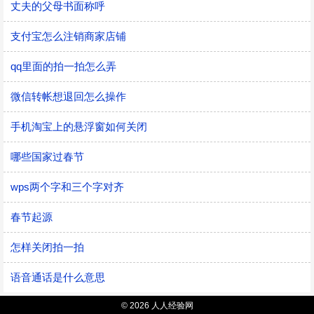
丈夫的父母书面称呼
支付宝怎么注销商家店铺
qq里面的拍一拍怎么弄
微信转帐想退回怎么操作
手机淘宝上的悬浮窗如何关闭
哪些国家过春节
wps两个字和三个字对齐
春节起源
怎样关闭拍一拍
语音通话是什么意思
© 2026 人人经验网