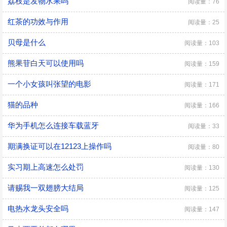
荔枝是发物水果吗
阅读量：76
红茶的功效与作用
阅读量：25
贝母是什么
阅读量：103
熊果苷白天可以使用吗
阅读量：159
一个小女孩叫张望的电影
阅读量：171
猫的品种
阅读量：166
华为手机怎么连接车载蓝牙
阅读量：33
期满换证可以在12123上操作吗
阅读量：80
实习期上高速怎么处罚
阅读量：130
请赐我一双翅膀大结局
阅读量：125
​电热水龙头安全吗
阅读量：147