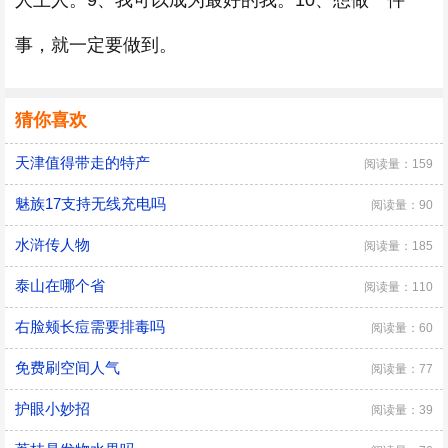
人上人。9、我可以成为最好的我。10、想做一件
事，就一定要做到。
猜你喜欢
天津值得带走的特产
阅读量：159
魅族17支持无线充电吗
阅读量：90
水浒传人物
阅读量：185
泰山在哪个省
阅读量：110
右脸颊长痘需要排毒吗
阅读量：60
免费刷空间人气
阅读量：77
护眼小妙招
阅读量：39