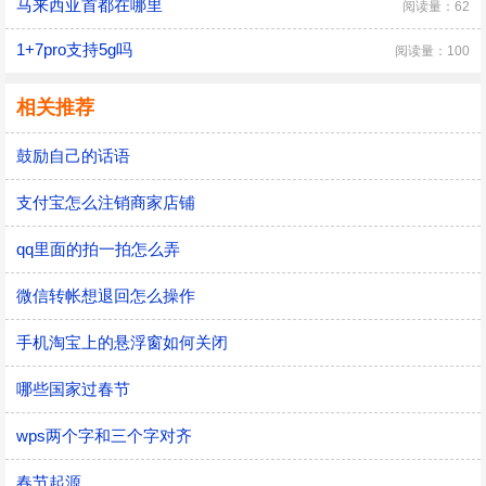
马来西亚首都在哪里
阅读量：62
1+7pro支持5g吗
阅读量：100
相关推荐
鼓励自己的话语
支付宝怎么注销商家店铺
qq里面的拍一拍怎么弄
微信转帐想退回怎么操作
手机淘宝上的悬浮窗如何关闭
哪些国家过春节
wps两个字和三个字对齐
春节起源