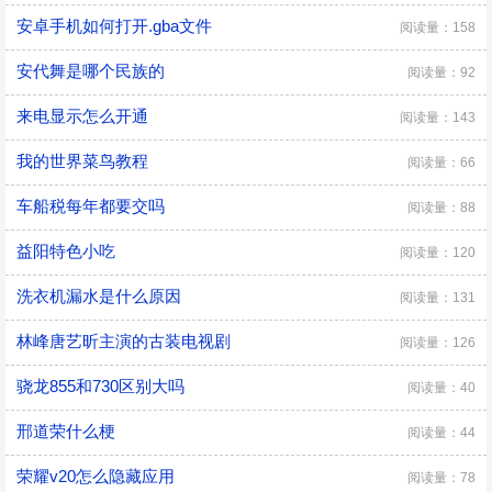
安卓手机如何打开.gba文件
阅读量：158
安代舞是哪个民族的
阅读量：92
来电显示怎么开通
阅读量：143
我的世界菜鸟教程
阅读量：66
车船税每年都要交吗
阅读量：88
益阳特色小吃
阅读量：120
洗衣机漏水是什么原因
阅读量：131
林峰唐艺昕主演的古装电视剧
阅读量：126
骁龙855和730区别大吗
阅读量：40
邢道荣什么梗
阅读量：44
荣耀v20怎么隐藏应用
阅读量：78