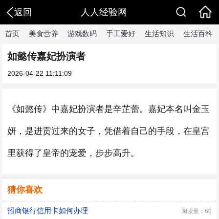
人人经验网
返回
首页
美食营养
游戏数码
手工爱好
生活知识
生活百科
如懿传嘉妃扮演者
2026-04-22 11:11:09
《如懿传》中嘉妃扮演者是辛芷蕾。嘉妃本名叫金玉
妍，是进贡过来的女子，凭借着自己的手段，在皇宫
里获得了皇帝的宠爱，步步高升。
猜你喜欢
招商银行信用卡如何办理
阅读量：60