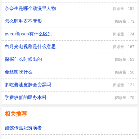
奈奈生是哪个动漫里人物
阅读量：181
怎么晾毛衣不变形
阅读量：73
pscc和pscs有什么区别
阅读量：124
白月光电视剧是什么意思
阅读量：167
探探什么时候出的
阅读量：51
金丝熊吃什么
阅读量：50
多吃酱油皮肤会变黑吗
阅读量：121
学费较低的民办本科
阅读量：70
相关推荐
如懿传嘉妃扮演者