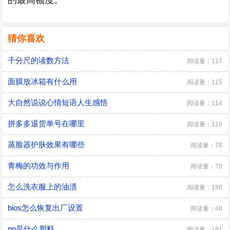
的最高额度。
猜你喜欢
千分尺的读数方法
阅读量：117
面膜放冰箱有什么用
阅读量：115
大自然说说心情短语人生感悟
阅读量：114
拼多多退货单号在哪里
阅读量：110
蒸脸器护肤效果有哪些
阅读量：78
青梅的功效与作用
阅读量：70
怎么洗衣服上的油渍
阅读量：180
bios怎么恢复出厂设置
阅读量：48
pp是什么塑料
阅读量：191