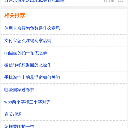
万家乐热水器出现e1是什么故障
阅读量：162
相关推荐
信用卡余额为负数是什么意思
支付宝怎么注销商家店铺
qq里面的拍一拍怎么弄
微信转帐想退回怎么操作
手机淘宝上的悬浮窗如何关闭
哪些国家过春节
wps两个字和三个字对齐
春节起源
怎样关闭拍一拍