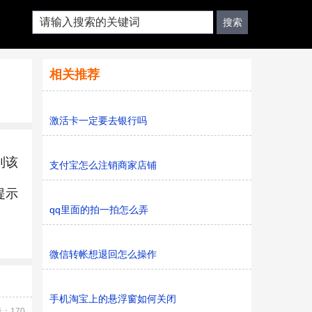
相关推荐
激活卡一定要去银行吗
到该
支付宝怎么注销商家店铺
提示
qq里面的拍一拍怎么弄
微信转帐想退回怎么操作
手机淘宝上的悬浮窗如何关闭
：170