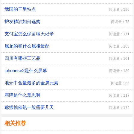
我国的干旱特点
阅读量：196
护发精油如何选购
阅读量：75
支付宝怎么保留聊天记录
阅读量：171
属龙的和什么属相最配
阅读量：163
四川有哪些工艺品
阅读量：161
iphonese2是什么屏幕
阅读量：189
地壳中含量最多的金属元素
阅读量：66
霜降是什么意思啊
阅读量：117
猕猴桃催熟一般需要几天
阅读量：174
相关推荐