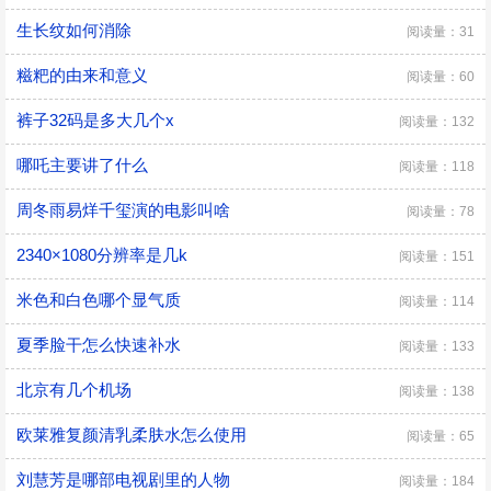
生长纹如何消除
阅读量：31
糍粑的由来和意义
阅读量：60
裤子32码是多大几个x
阅读量：132
哪吒主要讲了什么
阅读量：118
周冬雨易烊千玺演的电影叫啥
阅读量：78
2340×1080分辨率是几k
阅读量：151
米色和白色哪个显气质
阅读量：114
夏季脸干怎么快速补水
阅读量：133
北京有几个机场
阅读量：138
欧莱雅复颜清乳柔肤水怎么使用
阅读量：65
刘慧芳是哪部电视剧里的人物
阅读量：184