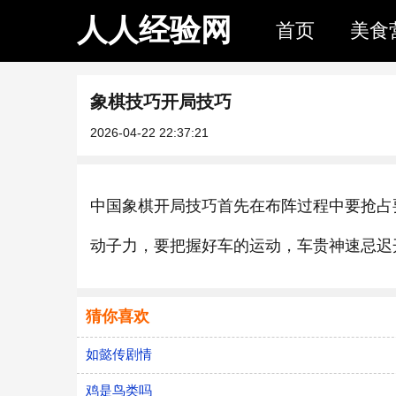
人人经验网
首页
美食
象棋技巧开局技巧
2026-04-22 22:37:21
中国象棋开局技巧首先在布阵过程中要抢占
动子力，要把握好车的运动，车贵神速忌迟
猜你喜欢
如懿传剧情
鸡是鸟类吗