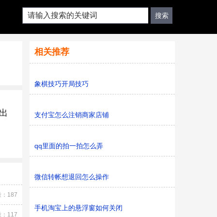
相关推荐
象棋技巧开局技巧
出
支付宝怎么注销商家店铺
qq里面的拍一拍怎么弄
微信转帐想退回怎么操作
：187
手机淘宝上的悬浮窗如何关闭
：117