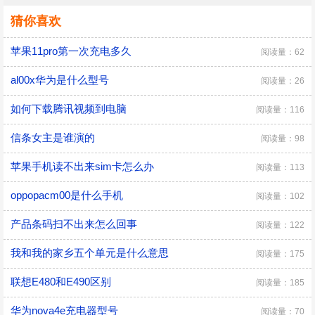
猜你喜欢
苹果11pro第一次充电多久
阅读量：62
al00x华为是什么型号
阅读量：26
如何下载腾讯视频到电脑
阅读量：116
信条女主是谁演的
阅读量：98
苹果手机读不出来sim卡怎么办
阅读量：113
oppopacm00是什么手机
阅读量：102
产品条码扫不出来怎么回事
阅读量：122
我和我的家乡五个单元是什么意思
阅读量：175
联想E480和E490区别
阅读量：185
华为nova4e充电器型号
阅读量：70