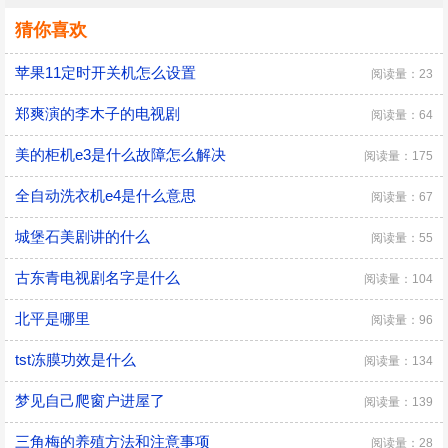
猜你喜欢
苹果11定时开关机怎么设置
阅读量：23
郑爽演的李木子的电视剧
阅读量：64
美的柜机e3是什么故障怎么解决
阅读量：175
全自动洗衣机e4是什么意思
阅读量：67
城堡石美剧讲的什么
阅读量：55
古东青电视剧名字是什么
阅读量：104
北平是哪里
阅读量：96
tst冻膜功效是什么
阅读量：134
梦见自己爬窗户进屋了
阅读量：139
三角梅的养殖方法和注意事项
阅读量：28