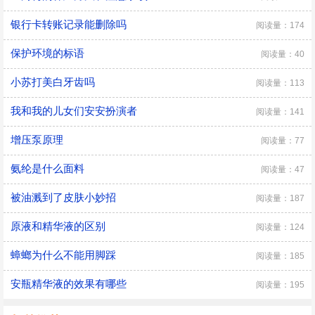
银行卡转账记录能删除吗
阅读量：174
保护环境的标语
阅读量：40
小苏打美白牙齿吗
阅读量：113
我和我的儿女们安安扮演者
阅读量：141
增压泵原理
阅读量：77
氨纶是什么面料
阅读量：47
被油溅到了皮肤小妙招
阅读量：187
原液和精华液的区别
阅读量：124
蟑螂为什么不能用脚踩
阅读量：185
安瓶精华液的效果有哪些
阅读量：195