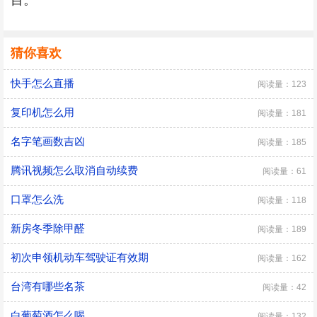
目。
猜你喜欢
快手怎么直播
阅读量：123
复印机怎么用
阅读量：181
名字笔画数吉凶
阅读量：185
腾讯视频怎么取消自动续费
阅读量：61
口罩怎么洗
阅读量：118
新房冬季除甲醛
阅读量：189
初次申领机动车驾驶证有效期
阅读量：162
台湾有哪些名茶
阅读量：42
白葡萄酒怎么喝
阅读量：132