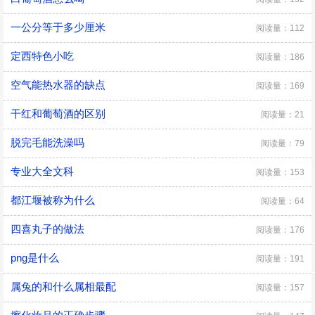
一公分等于多少厘米
阅读量：112
定西特色小吃
阅读量：186
空气能热水器的缺点
阅读量：169
干红和葡萄酒的区别
阅读量：21
脱完毛能洗澡吗
阅读量：79
专业大全文科
阅读量：153
都江堰被称为什么
阅读量：64
四喜丸子的做法
阅读量：176
png是什么
阅读量：191
属兔的和什么属相最配
阅读量：157