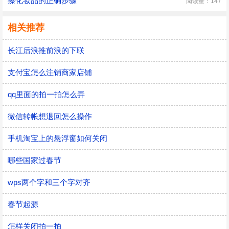
擦化妆品的正确步骤
阅读量：147
相关推荐
长江后浪推前浪的下联
支付宝怎么注销商家店铺
qq里面的拍一拍怎么弄
微信转帐想退回怎么操作
手机淘宝上的悬浮窗如何关闭
哪些国家过春节
wps两个字和三个字对齐
春节起源
怎样关闭拍一拍