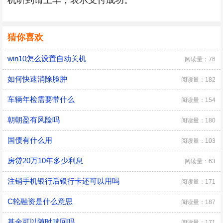
机听到请上车，表示支付成功。
猜你喜欢
win10怎么设置自动关机
阅读量：76
如何快速消除脸肿
阅读量：182
车辆年检需要带什么
阅读量：154
朝朝盈有风险吗
阅读量：180
国债有什么用
阅读量：103
房贷20万10年多少利息
阅读量：63
注销手机银行后银行卡还可以用吗
阅读量：171
C轮融资是什么意思
阅读量：187
基金可以随时赎回吗
阅读量：171