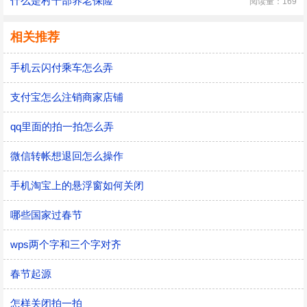
什么是村干部养老保险
阅读量：169
相关推荐
手机云闪付乘车怎么弄
支付宝怎么注销商家店铺
qq里面的拍一拍怎么弄
微信转帐想退回怎么操作
手机淘宝上的悬浮窗如何关闭
哪些国家过春节
wps两个字和三个字对齐
春节起源
怎样关闭拍一拍