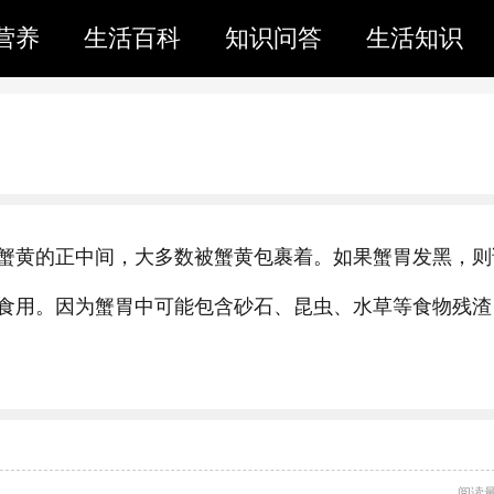
营养
生活百科
知识问答
生活知识
蟹黄的正中间，大多数被蟹黄包裹着。如果蟹胃发黑，则
食用。因为蟹胃中可能包含砂石、昆虫、水草等食物残渣
阅读量