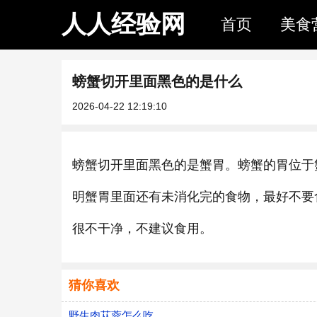
人人经验网
首页
美食
螃蟹切开里面黑色的是什么
2026-04-22 12:19:10
螃蟹切开里面黑色的是蟹胃。螃蟹的胃位于
明蟹胃里面还有未消化完的食物，最好不要
很不干净，不建议食用。
猜你喜欢
野生肉苁蓉怎么吃