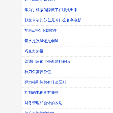
华为手机微信隐藏了在哪找出来
赵文卓演的苏乞儿叫什么名字电影
苹果x怎么下载软件
氨水是强碱还是弱碱
巧克力热量
普通门反锁了外面能打开吗
秋刀鱼营养价值
弹力棉和纯棉有什么区别
刘邦的电视剧有哪些
财务管理和会计的区别