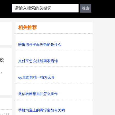
相关推荐
螃蟹切开里面黑色的是什么
说
支付宝怎么注销商家店铺
，
qq里面的拍一拍怎么弄
微信转帐想退回怎么操作
手机淘宝上的悬浮窗如何关闭
：187