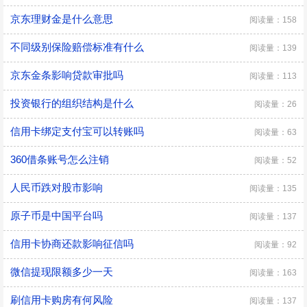
京东理财金是什么意思
阅读量：158
不同级别保险赔偿标准有什么
阅读量：139
京东金条影响贷款审批吗
阅读量：113
投资银行的组织结构是什么
阅读量：26
信用卡绑定支付宝可以转账吗
阅读量：63
360借条账号怎么注销
阅读量：52
人民币跌对股市影响
阅读量：135
原子币是中国平台吗
阅读量：137
信用卡协商还款影响征信吗
阅读量：92
微信提现限额多少一天
阅读量：163
刷信用卡购房有何风险
阅读量：137