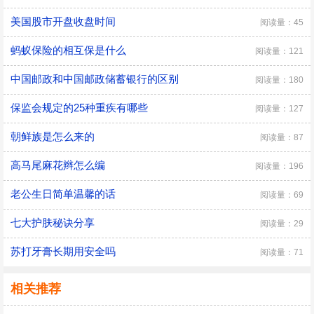
美国股市开盘收盘时间
阅读量：45
蚂蚁保险的相互保是什么
阅读量：121
中国邮政和中国邮政储蓄银行的区别
阅读量：180
保监会规定的25种重疾有哪些
阅读量：127
朝鲜族是怎么来的
阅读量：87
高马尾麻花辫怎么编
阅读量：196
老公生日简单温馨的话
阅读量：69
七大护肤秘诀分享
阅读量：29
苏打牙膏长期用安全吗
阅读量：71
相关推荐