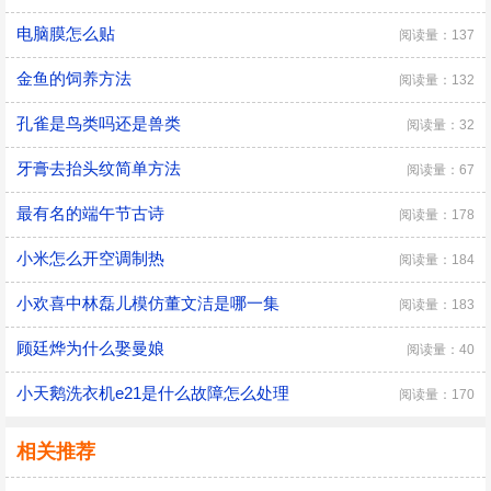
电脑膜怎么贴
阅读量：137
金鱼的饲养方法
阅读量：132
孔雀是鸟类吗还是兽类
阅读量：32
牙膏去抬头纹简单方法
阅读量：67
最有名的端午节古诗
阅读量：178
小米怎么开空调制热
阅读量：184
小欢喜中林磊儿模仿董文洁是哪一集
阅读量：183
顾廷烨为什么娶曼娘
阅读量：40
小天鹅洗衣机e21是什么故障怎么处理
阅读量：170
相关推荐