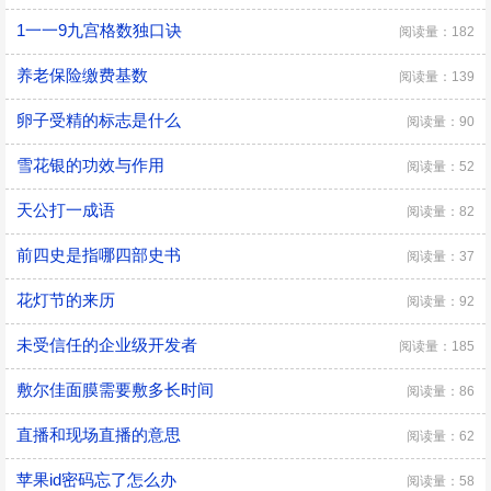
1一一9九宫格数独口诀
阅读量：182
养老保险缴费基数
阅读量：139
卵子受精的标志是什么
阅读量：90
雪花银的功效与作用
阅读量：52
天公打一成语
阅读量：82
前四史是指哪四部史书
阅读量：37
花灯节的来历
阅读量：92
未受信任的企业级开发者
阅读量：185
敷尔佳面膜需要敷多长时间
阅读量：86
直播和现场直播的意思
阅读量：62
苹果id密码忘了怎么办
阅读量：58