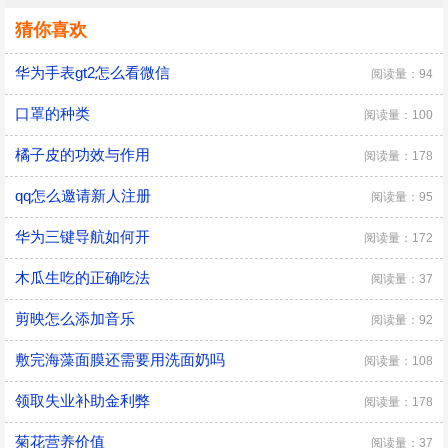
猜你喜欢
华为手表gt2怎么看微信
阅读量：94
口罩的种类
阅读量：100
橘子皮的功效与作用
阅读量：178
qq怎么邀请新人注册
阅读量：95
华为三键导航如何开
阅读量：172
木瓜生吃的正确吃法
阅读量：37
剪映怎么添加音乐
阅读量：92
敷完海藻面膜还需要用洗面奶吗
阅读量：108
领取失业补助金利弊
阅读量：178
菊花营养价值
阅读量：37