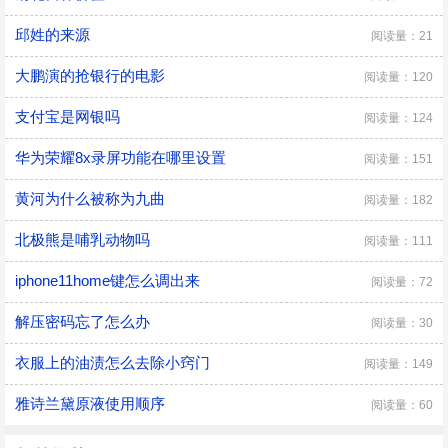
邱姓的来源
阅读量：21
​大鹏演的抢银行的电影
阅读量：120
支付宝是网银吗
阅读量：124
华为荣耀8x录屏功能在哪里设置
阅读量：151
黄河为什么被称为九曲
阅读量：182
北极熊是哺乳动物吗
阅读量：111
iphone11home键怎么调出来
阅读量：72
解压密码忘了怎么办
阅读量：30
衣服上的油渍怎么去除小窍门
阅读量：149
雅诗兰黛原液使用顺序
阅读量：60