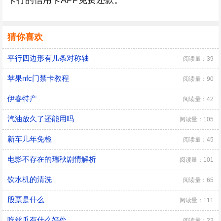
卡行的信用卡APP免费还款。
猜你喜欢
平行四边形有几条对称轴
阅读量：39
苹果nfc门禁卡教程
阅读量：90
伊春特产
阅读量：42
汽油放久了还能用吗
阅读量：105
新车几年免检
阅读量：45
电影不存在的瑞秋剧情解析
阅读量：101
饮水机的清洗
阅读量：65
股票是什么
阅读量：111
吃丝瓜有什么好处
阅读量：22