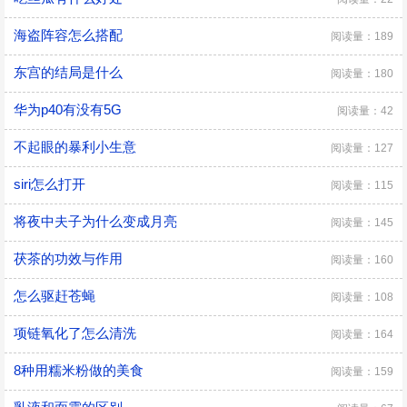
海盗阵容怎么搭配
阅读量：189
东宫的结局是什么
阅读量：180
华为p40有没有5G
阅读量：42
不起眼的暴利小生意
阅读量：127
siri怎么打开
阅读量：115
将夜中夫子为什么变成月亮
阅读量：145
茯茶的功效与作用
阅读量：160
怎么驱赶苍蝇
阅读量：108
项链氧化了怎么清洗
阅读量：164
8种用糯米粉做的美食
阅读量：159