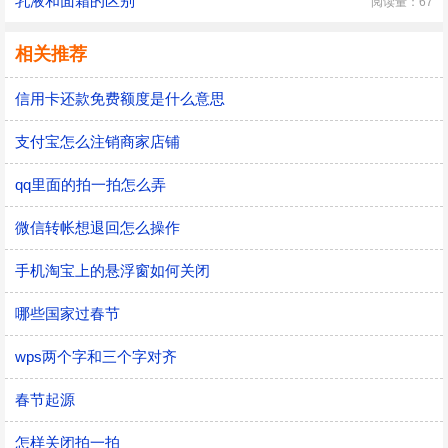
乳液和面霜的区别
阅读量：67
相关推荐
信用卡还款免费额度是什么意思
支付宝怎么注销商家店铺
qq里面的拍一拍怎么弄
微信转帐想退回怎么操作
手机淘宝上的悬浮窗如何关闭
哪些国家过春节
wps两个字和三个字对齐
春节起源
怎样关闭拍一拍