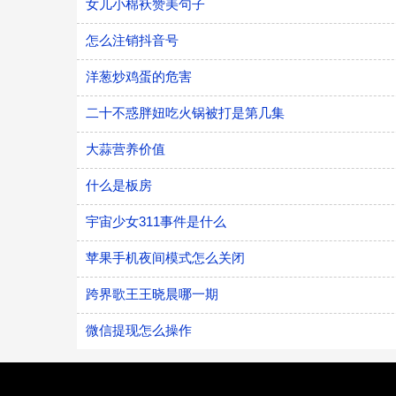
女儿小棉袄赞美句子
怎么注销抖音号
洋葱炒鸡蛋的危害
二十不惑胖妞吃火锅被打是第几集
大蒜营养价值
什么是板房
宇宙少女311事件是什么
苹果手机夜间模式怎么关闭
跨界歌王王晓晨哪一期
微信提现怎么操作