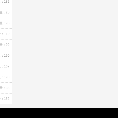
：182
量：25
量：95
：110
量：99
：190
：167
：190
量：33
：152