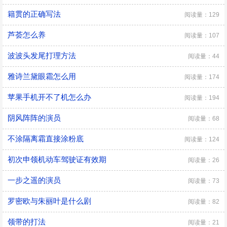
籍贯的正确写法
阅读量：129
芦荟怎么养
阅读量：107
波波头发尾打理方法
阅读量：44
雅诗兰黛眼霜怎么用
阅读量：174
苹果手机开不了机怎么办
阅读量：194
阴风阵阵的演员
阅读量：68
不涂隔离霜直接涂粉底
阅读量：124
初次申领机动车驾驶证有效期
阅读量：26
一步之遥的演员
阅读量：73
罗密欧与朱丽叶是什么剧
阅读量：82
领带的打法
阅读量：21