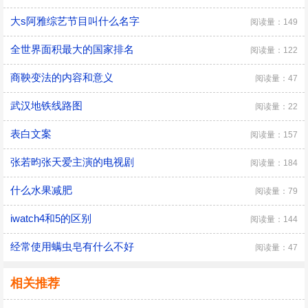
大s阿雅综艺节目叫什么名字
阅读量：149
全世界面积最大的国家排名
阅读量：122
商鞅变法的内容和意义
阅读量：47
武汉地铁线路图
阅读量：22
表白文案
阅读量：157
张若昀张天爱主演的电视剧
阅读量：184
什么水果减肥
阅读量：79
iwatch4和5的区别
阅读量：144
经常使用螨虫皂有什么不好
阅读量：47
相关推荐