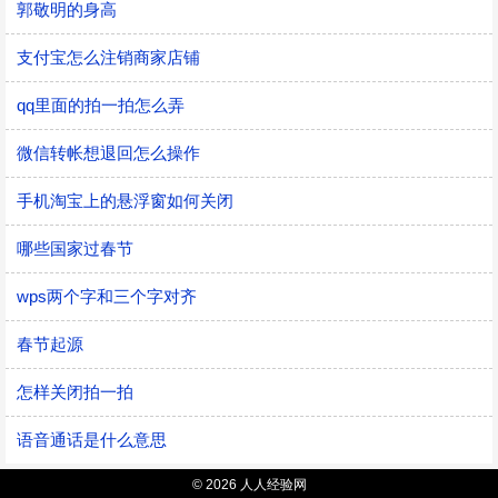
郭敬明的身高
支付宝怎么注销商家店铺
qq里面的拍一拍怎么弄
微信转帐想退回怎么操作
手机淘宝上的悬浮窗如何关闭
哪些国家过春节
wps两个字和三个字对齐
春节起源
怎样关闭拍一拍
语音通话是什么意思
© 2026 人人经验网