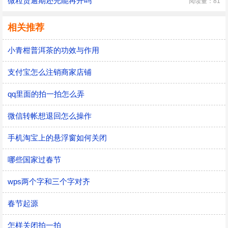
微粒贷逾期还完能再开吗
阅读量：81
相关推荐
小青柑普洱茶的功效与作用
支付宝怎么注销商家店铺
qq里面的拍一拍怎么弄
微信转帐想退回怎么操作
手机淘宝上的悬浮窗如何关闭
哪些国家过春节
wps两个字和三个字对齐
春节起源
怎样关闭拍一拍