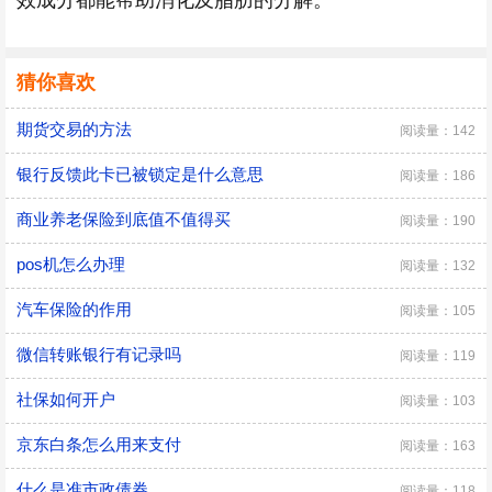
效成分都能帮助消化及脂肪的分解。
猜你喜欢
期货交易的方法
阅读量：142
银行反馈此卡已被锁定是什么意思
阅读量：186
商业养老保险到底值不值得买
阅读量：190
pos机怎么办理
阅读量：132
汽车保险的作用
阅读量：105
微信转账银行有记录吗
阅读量：119
社保如何开户
阅读量：103
京东白条怎么用来支付
阅读量：163
什么是准市政债券
阅读量：118