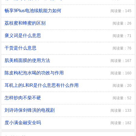
畅享9Plus电池续航能力如何
阅读量：145
荔枝蜜和蜂蜜的区别
阅读量：26
褒义词是什么意思
阅读量：71
干货是什么意思
阅读量：76
肌美精面膜的使用方法
阅读量：167
陈皮枸杞泡水喝的功效与作用
阅读量：160
耳机上的L和R是什么意思有什么作用
阅读量：20
怎样炒肉不柴不硬
阅读量：52
刘诗诗保剑锋演的电视剧
阅读量：133
度小满金融安全吗
阅读量：182