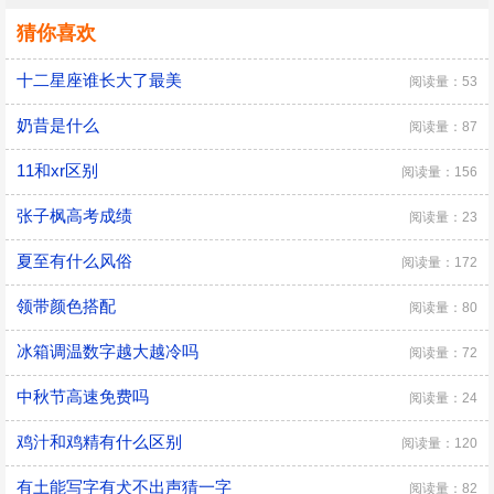
猜你喜欢
十二星座谁长大了最美
阅读量：53
奶昔是什么
阅读量：87
11和xr区别
阅读量：156
张子枫高考成绩
阅读量：23
夏至有什么风俗
阅读量：172
领带颜色搭配
阅读量：80
冰箱调温数字越大越冷吗
阅读量：72
中秋节高速免费吗
阅读量：24
鸡汁和鸡精有什么区别
阅读量：120
有土能写字有犬不出声猜一字
阅读量：82