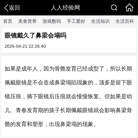
人人经验网
返回
首页
美食营养
游戏数码
手工爱好
生活知识
生活百科
眼镜戴久了鼻梁会塌吗
2026-04-21 22:26:40
如果是成年人，因为骨骼发育已经成型了，所以长期
佩戴眼镜是不会造成鼻梁塌陷现象的，顶多是留下眼
镜压痕，摘下眼镜后压痕就会慢慢恢复。但如果是幼
儿、青春发育期的孩子长期佩戴眼镜就会影响鼻梁骨
骼的发育和塑形，出现鼻梁塌的现象。