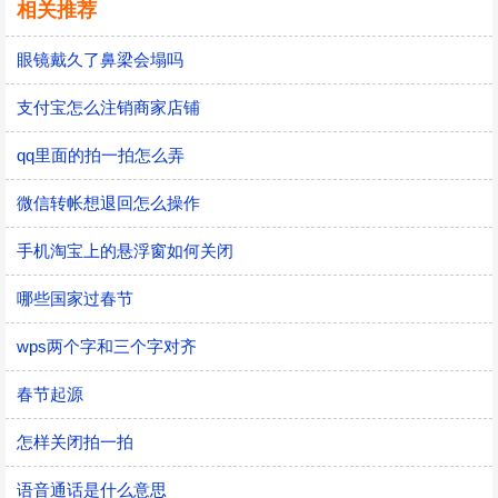
相关推荐
眼镜戴久了鼻梁会塌吗
支付宝怎么注销商家店铺
qq里面的拍一拍怎么弄
微信转帐想退回怎么操作
手机淘宝上的悬浮窗如何关闭
哪些国家过春节
wps两个字和三个字对齐
春节起源
怎样关闭拍一拍
语音通话是什么意思