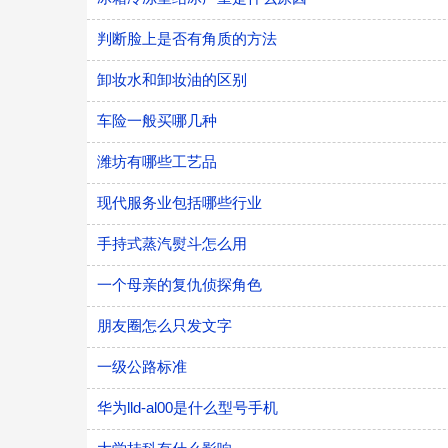
判断脸上是否有角质的方法
卸妆水和卸妆油的区别
车险一般买哪几种
潍坊有哪些工艺品
现代服务业包括哪些行业
手持式蒸汽熨斗怎么用
一个母亲的复仇侦探角色
朋友圈怎么只发文字
一级公路标准
华为lld-al00是什么型号手机