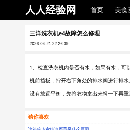
人人经验网
首页
美食
三洋洗衣机e4故障怎么修理
2026-04-21 22:26:39
1、检查洗衣机内是否有水，如果有水，可
机前挡板，拧开右下角处的排水阀进行排水
没有放置平衡，先将衣物拿出来抖一下再重
猜你喜欢
冰箱冷冻室结冰严重是什么原因