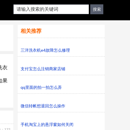
相关推荐
三洋洗衣机e4故障怎么修理
洗衣
支付宝怎么注销商家店铺
如果
qq里面的拍一拍怎么弄
微信转帐想退回怎么操作
手机淘宝上的悬浮窗如何关闭
：122