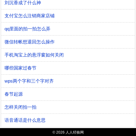
刘沉香成了什么神
支付宝怎么注销商家店铺
qq里面的拍一拍怎么弄
微信转帐想退回怎么操作
手机淘宝上的悬浮窗如何关闭
哪些国家过春节
wps两个字和三个字对齐
春节起源
怎样关闭拍一拍
语音通话是什么意思
© 2026 人人经验网