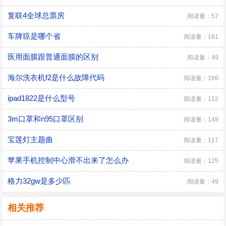
复联4全球总票房
阅读量：57
车牌琼是哪个省
阅读量：161
医用面膜跟普通面膜的区别
阅读量：49
海尔洗衣机f2是什么故障代码
阅读量：166
ipad1822是什么型号
阅读量：112
3m口罩和n95口罩区别
阅读量：149
宝莲灯主题曲
阅读量：117
苹果手机控制中心滑不出来了怎么办
阅读量：125
格力32gw是多少匹
阅读量：49
相关推荐